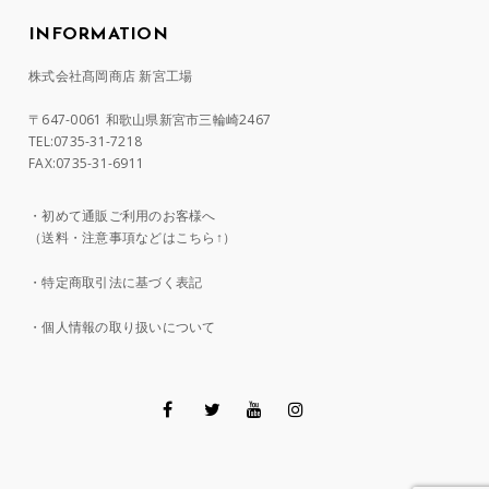
INFORMATION
株式会社髙岡商店 新宮工場
〒647-0061 和歌山県新宮市三輪崎2467
TEL:0735-31-7218
FAX:0735-31-6911
・
初めて通販ご利用のお客様へ
（送料・注意事項などはこちら↑）
・
特定商取引法に基づく表記
・
個人情報の取り扱いについて