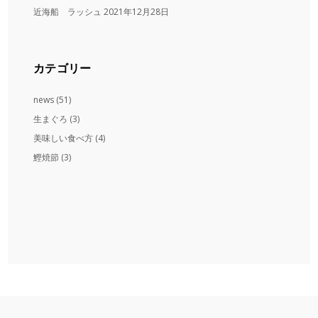
近海船 ラッシュ
2021年12月28日
カテゴリー
news
(51)
生まぐろ
(3)
美味しい食べ方
(4)
鰹焼節
(3)