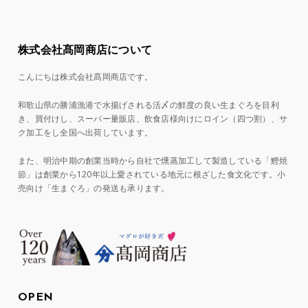
株式会社髙岡商店について
こんにちは株式会社髙岡商店です。
和歌山県の勝浦漁港で水揚げされる活〆の鮮度の良い生まぐろを目利
き、買付けし、スーパー量販店、飲食店様向けにロイン（四つ割）、サ
ク加工をし全国へ出荷しています。
また、明治中期の創業当時から自社で燻蒸加工して製造している「鰹焼
節」は創業から120年以上愛されている地元に根ざした食文化です。小
売向け「生まぐろ」の発送も承ります。
OPEN