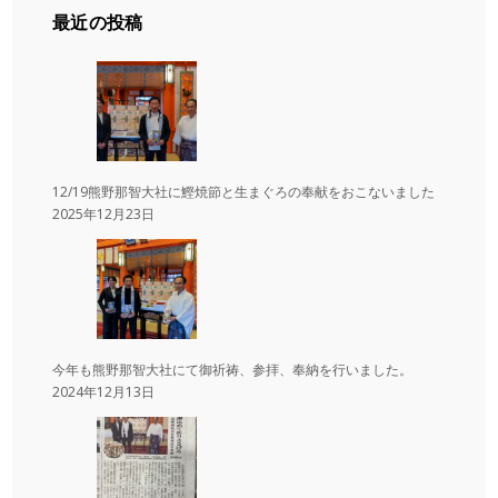
最近の投稿
12/19熊野那智大社に鰹焼節と生まぐろの奉献をおこないました
2025年12月23日
今年も熊野那智大社にて御祈祷、参拝、奉納を行いました。
2024年12月13日