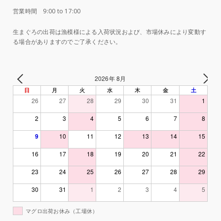
営業時間 9:00 to 17:00
生まぐろの出荷は漁模様による入荷状況および、市場休みにより変動す
る場合がありますのでご了承ください。
2026年 8月
日
月
火
水
木
金
土
26
27
28
29
30
31
1
2
3
4
5
6
7
8
9
10
11
12
13
14
15
16
17
18
19
20
21
22
23
24
25
26
27
28
29
30
31
1
2
3
4
5
マグロ出荷お休み（工場休）