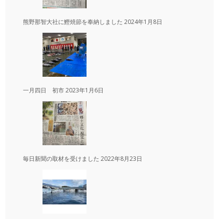
熊野那智大社に鰹焼節を奉納しました
2024年1月8日
一月四日 初市
2023年1月6日
毎日新聞の取材を受けました
2022年8月23日