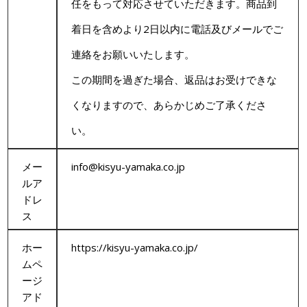
任をもって対応させていただきます。商品到
着日を含めより2日以内に電話及びメールでご
連絡をお願いいたします。
この期間を過ぎた場合、返品はお受けできな
くなりますので、あらかじめご了承くださ
い。
メー
info@kisyu-yamaka.co.jp
ルア
ドレ
ス
ホー
https://kisyu-yamaka.co.jp/
ムペ
ージ
アド