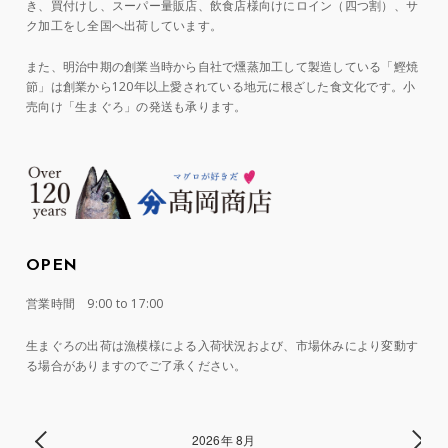
き、買付けし、スーパー量販店、飲食店様向けにロイン（四つ割）、サ
ク加工をし全国へ出荷しています。
また、明治中期の創業当時から自社で燻蒸加工して製造している「鰹焼
節」は創業から120年以上愛されている地元に根ざした食文化です。小
売向け「生まぐろ」の発送も承ります。
OPEN
営業時間 9:00 to 17:00
生まぐろの出荷は漁模様による入荷状況および、市場休みにより変動す
る場合がありますのでご了承ください。
2026年 8月