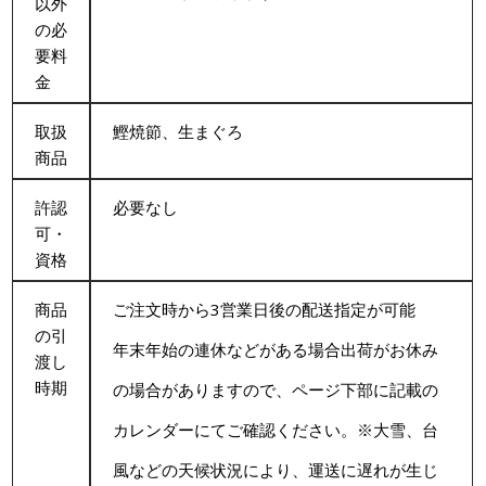
以外
の必
要料
金
取扱
鰹焼節、生まぐろ
商品
許認
必要なし
可・
資格
商品
ご注文時から3営業日後の配送指定が可能
の引
年末年始の連休などがある場合出荷がお休み
渡し
時期
の場合がありますので、ページ下部に記載の
カレンダーにてご確認ください。※大雪、台
風などの天候状況により、運送に遅れが生じ