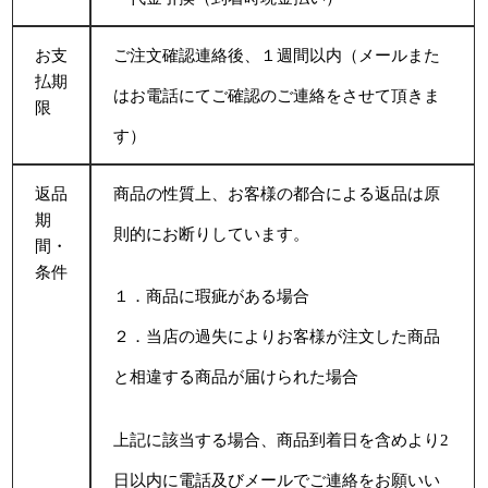
お支
ご注文確認連絡後、１週間以内（メールまた
払期
はお電話にてご確認のご連絡をさせて頂きま
限
す）
返品
商品の性質上、お客様の都合による返品は原
期
則的にお断りしています。
間・
条件
１．商品に瑕疵がある場合
２．当店の過失によりお客様が注文した商品
と相違する商品が届けられた場合
上記に該当する場合、商品到着日を含めより2
日以内に電話及びメールでご連絡をお願いい