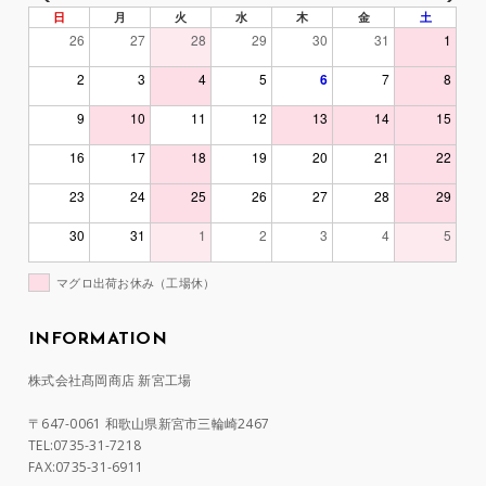
日
月
火
水
木
金
土
26
27
28
29
30
31
1
2
3
4
5
6
7
8
9
10
11
12
13
14
15
16
17
18
19
20
21
22
23
24
25
26
27
28
29
30
31
1
2
3
4
5
マグロ出荷お休み（工場休）
INFORMATION
株式会社髙岡商店 新宮工場
〒647-0061 和歌山県新宮市三輪崎2467
TEL:0735-31-7218
FAX:0735-31-6911