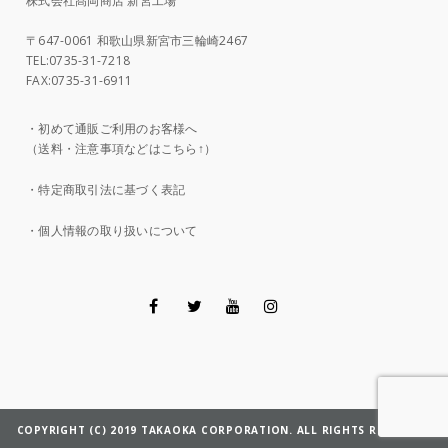
株式会社髙岡商店 新宮工場
〒647-0061 和歌山県新宮市三輪崎2467
TEL:0735-31-7218
FAX:0735-31-6911
・
初めて通販ご利用のお客様へ
（送料・注意事項などはこちら↑）
・
特定商取引法に基づく表記
・
個人情報の取り扱いについて
COPYRIGHT (C) 2019 TAKAOKA CORPORATION. ALL RIGHTS RESERVED.