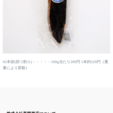
02本節(四つ割り)・・・・・100g当たり200円 1本約520円（重
量により変動）